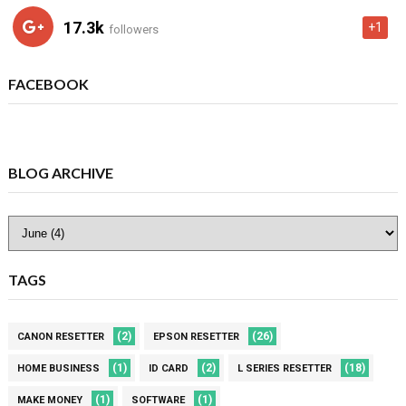
17.3k
+1
followers
FACEBOOK
BLOG ARCHIVE
TAGS
(2)
(26)
CANON RESETTER
EPSON RESETTER
(1)
(2)
(18)
HOME BUSINESS
ID CARD
L SERIES RESETTER
(1)
(1)
MAKE MONEY
SOFTWARE