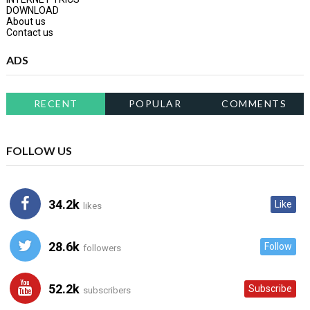
DOWNLOAD
About us
Contact us
ADS
RECENT
POPULAR
COMMENTS
FOLLOW US
34.2k
Like
likes
28.6k
Follow
followers
52.2k
Subscribe
subscribers