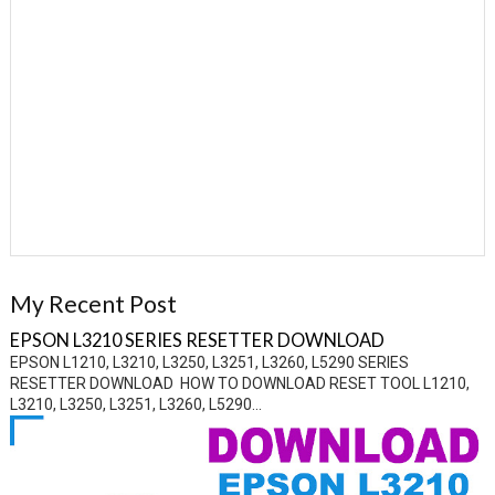
My Recent Post
EPSON L3210 SERIES RESETTER DOWNLOAD
EPSON L1210, L3210, L3250, L3251, L3260, L5290 SERIES
RESETTER DOWNLOAD HOW TO DOWNLOAD RESET TOOL L1210,
L3210, L3250, L3251, L3260, L5290...