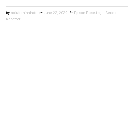
by
solutioninhindi
on
June 22, 2020
in
Epson Resetter
,
L Series
Resetter