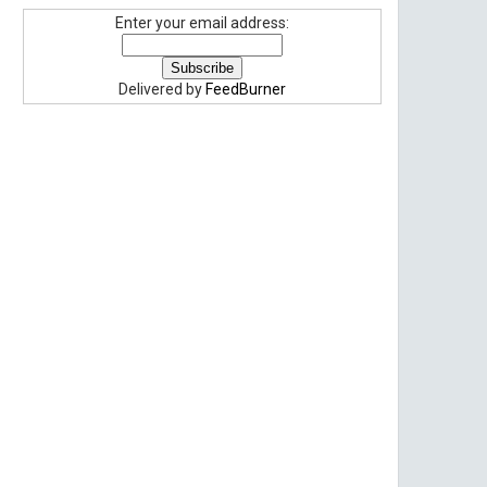
Enter your email address:
Delivered by
FeedBurner