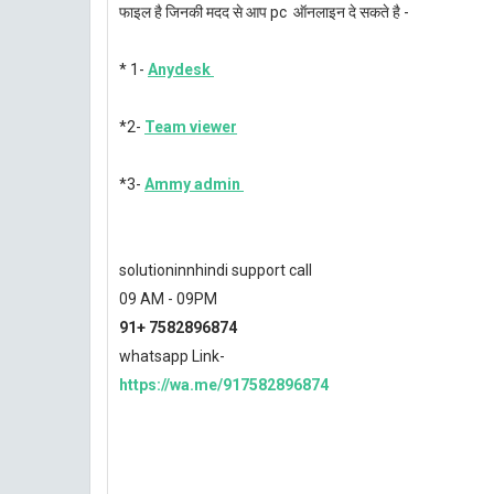
फाइल है जिनकी मदद से आप pc ऑनलाइन दे सकते है -
* 1-
Anydesk
*2-
Team viewer
*3-
Ammy admin
solutioninnhindi support call
09 AM - 09PM
91+ 7582896874
whatsapp Link-
https://wa.me/917582896874