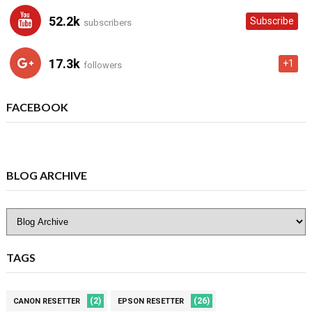
52.2k
Subscribe
subscribers
17.3k
+1
followers
FACEBOOK
BLOG ARCHIVE
TAGS
(2)
(26)
CANON RESETTER
EPSON RESETTER